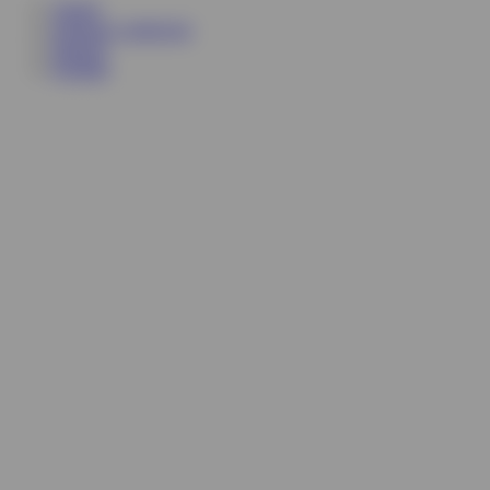
Trendy
Prognozy społeczne
Raporty
Kontakt