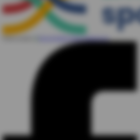
Partner portalu: