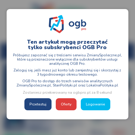
Ten artykuł mogą przeczytać
tylko subskrybenci OGB Pro
MENU
Próbujesz zapoznać się z treściami serwisu ZmianySpoleczne.pl,
które są przeznaczone wyłącznie dla subskrybentów usługi
analitycznej OGB Pro.
Zaloguj się, jeśli masz już konto lub zarejestruj się i skorzystaj z
3 tygodniowego okresu testowego.
OGB Pro to dostęp do trzech serwisów analitycznych
ZmianySpoleczne.pl, StanPolityki.pl oraz LokalnaPolityka.pl
Zostaniesz przekierowany na ogbpro.pl za 8 sekund
Przetestuj
Oferty
Logowanie