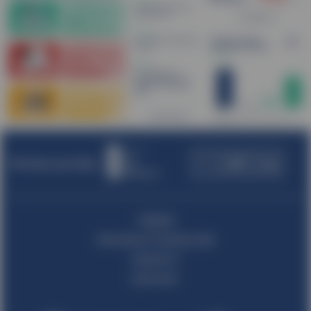
Partner portalu:
TRENDY
PROGNOZY SPOŁECZNE
RAPORTY
KONTAKT