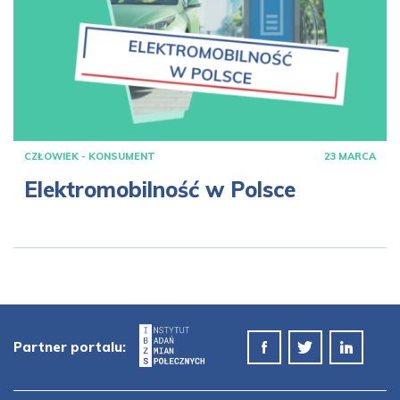
CZŁOWIEK - KONSUMENT
23 MARCA
Elektromobilność w Polsce
Partner portalu: