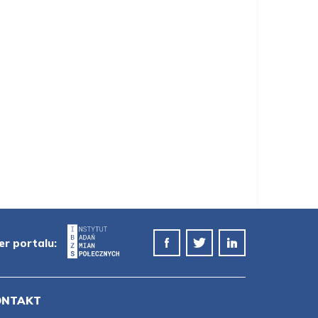
er portalu:
ONTAKT