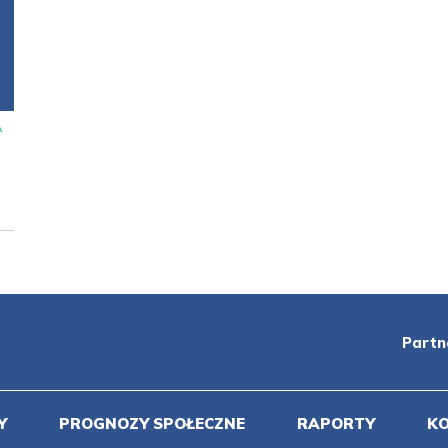
A
Partn
Y
PROGNOZY SPOŁECZNE
RAPORTY
K