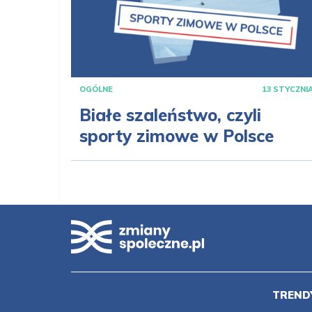
OGÓLNE
13 STYCZNI
Białe szaleństwo, czyli
sporty zimowe w Polsce
TREND